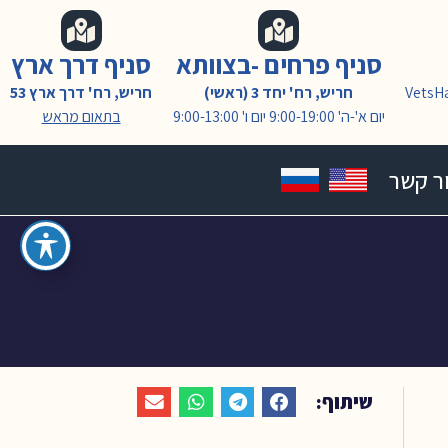
סניף פרחים -בצוותא
סניף דרך ארץ
VetsH
חריש, רח' יחד 3 (ראשי)
חריש, רח' דרך ארץ 53
יום א'-ה' 9:00-19:00 יום ו' 9:00-13:00
בתאום מראש
ר קשר
שיתוף: