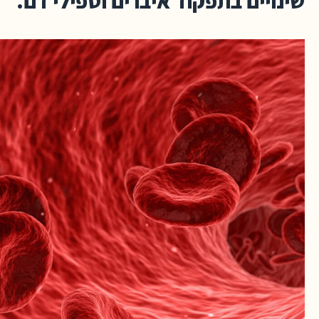
שינויים בתפקוד איברים וטפילי דם.