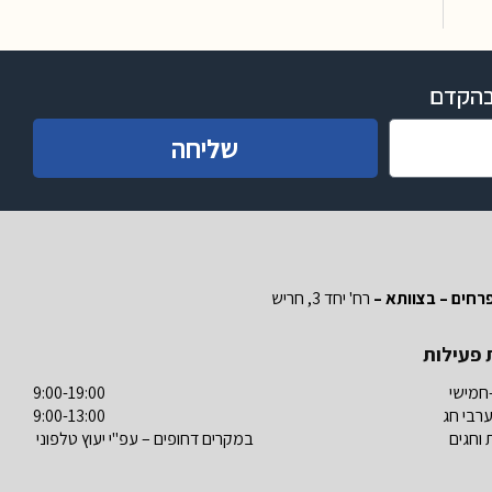
 בהקדם
שליחה
רחים – בצוותא –
רח' יחד 3, חריש
 פעילות
חמישי
9:00-19:00
ערבי חג
9:00-13:00
וחגים
במקרים דחופים – עפ"י יעוץ טלפוני