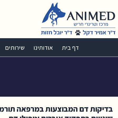
דף בית
אודותינו
שירותים
בדיקות דם המבוצעות במרפאה תורמות