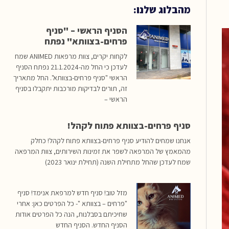
מהבלוג שלנו:
הסניף הראשי – "סניף
פרחים-בצוותא" נפתח
לקחות יקרים, צוות מרפאות ANIMED שמח
לעדכן כי החל מה-21.1.2024 נפתח הסניף
הראשי "סניף פרחים-בצוותא". החל מתאריך
זה, תורים לבדיקות מורכבות יתקבלו בסניף
הראשי –
סניף פרחים-בצוותא פתוח לקהל!
אנחנו שמחים להודיע סניף פרחים-בצוותא פתוח לקהל! כחלק
מהמאמץ של המרפאה לשפר את זמינות השירותים, צוות המרפאה
שמח לעדכן שהחל מתחילת השנה (תחילת ינואר 2023)
מזל טוב! סניף חדש למרפאת אנימד! סניף
"פרחים – בצוותא "- כל הפרטים כאן: אחרי
שחיכיתם בסבלנות, הנה כל הפרטים אודות
הסניף החדש. הסניף החדש