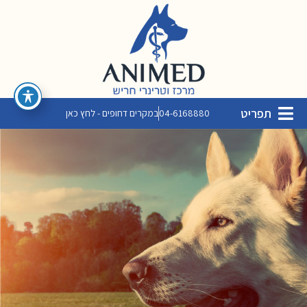
תפריט
04-6168880
במקרים דחופים - לחץ כאן