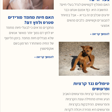
האם מומלץ לקשישים לגדל בעלי חיים?
התשובה היא: כן!! אמנם אנחנו כבר
יודעים שכלבים זה בריא – אבל במיוחד
האם חיות מחמד מורידים
למבוגרים וקשישים. כלבים מהווים
סטרס ולחץ דם?
אמצעי
מחקרים מראים כי לבעלי חיות מחמד
יש לחץ דם נמוך יותר מאשר אנשים
להמשך קריאה »
שלא מגדלים חיות מחמד. בזמן הליטוף
של החיה משתחרר הורמון בשם
אוקסיטוצין
להמשך קריאה »
טיפולים נגד קרציות
ופרעושים
טיפולים נגד קרציות ופרעושים האביב
הגיע ואיתו מתחילה עונת הקרציות
והפרעושים. ההידבקות בקרציות
ופרעושים היא מהירה ויכולה לקרות