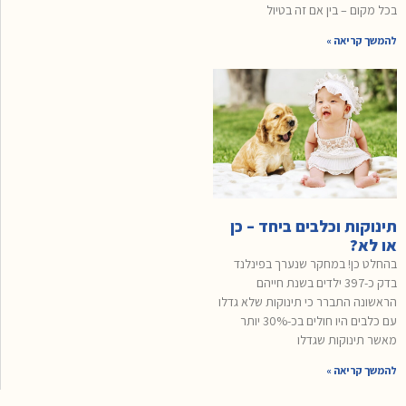
בכל מקום – בין אם זה בטיול
להמשך קריאה »
תינוקות וכלבים ביחד – כן
או לא?
בהחלט כן! במחקר שנערך בפינלנד
בדק כ-397 ילדים בשנת חייהם
הראשונה התברר כי תינוקות שלא גדלו
עם כלבים היו חולים בכ-30% יותר
מאשר תינוקות שגדלו
להמשך קריאה »