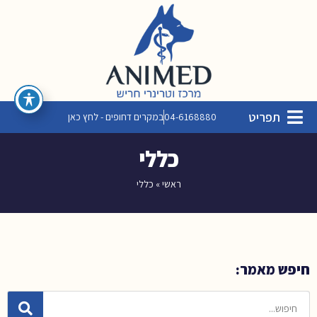
תפריט
04-6168880
במקרים דחופים - לחץ כאן
כללי
ראשי
»
כללי
חיפש מאמר: