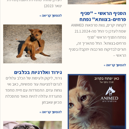
ינואר 2023)
הסניף הראשי – "סניף
להמשך קריאה »
פרחים-בצוותא" נפתח
לקחות יקרים, צוות מרפאות ANIMED
שמח לעדכן כי החל מה-21.1.2024
נפתח הסניף הראשי "סניף
פרחים-בצוותא". החל מתאריך זה,
תורים לבדיקות מורכבות יתקבלו בסניף
הראשי –
להמשך קריאה »
גירוד ואלרגיות בכלבים
גירוד, ליקוק ולעיסות של הכלב עלולים
לגרום לפציעות עור ממשיות, כאב ואי
נוחות עזים. התמודדות עם חיית מחמד
מתגרדת עלולה להיות מאוד מתסכלת
מכיוון שאבחון
להמשך קריאה »