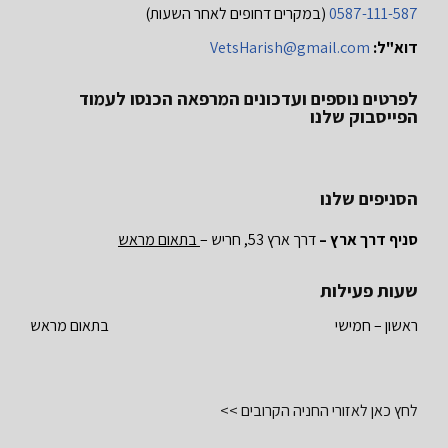
0587-111-587
(במקרים דחופים לאחר השעות)
דוא"ל:
VetsHarish@gmail.com
לפרטים נוספים ועדכונים המרפאה הכנסו לעמוד
הפייסבוק שלנו
הסניפים שלנו
סניף דרך ארץ –
דרך ארץ 53, חריש –
בתאום מראש
שעות פעילות
ראשון – חמישי
בתאום מראש
לחץ כאן לאזורי החניה הקרובים >>