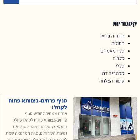
קטגוריות
חיות זה בריא!
חתולים
כל המאמרים
כלבים
כללי
מכתבי תודה
סיפורי הצלחה
סניף פרחים-בצוותא פתוח
לקהל!
אנחנו שמחים להודיע סניף
פרחים-בצוותא פתוח לקהל! כחלק
מהמאמץ של המרפאה לשפר את
זמינות השירותים, צוות המרפאה שמח
לעדכן שהחל מתחילת השנה (תחילת