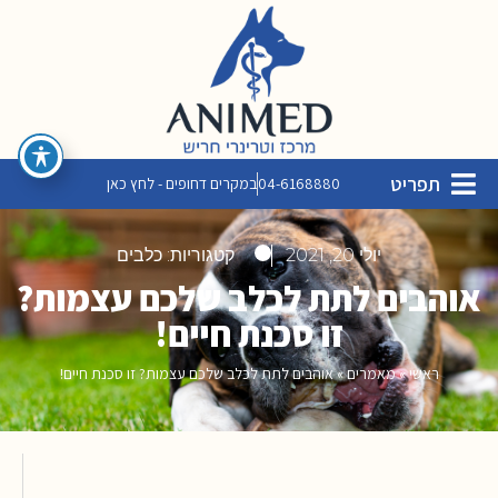
תפריט
04-6168880
במקרים דחופים - לחץ כאן
יולי 20, 2021
קטגוריות:
כלבים
אוהבים לתת לכלב שלכם עצמות?
זו סכנת חיים!
ראשי
»
מאמרים
»
אוהבים לתת לכלב שלכם עצמות? זו סכנת חיים!