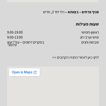
סניף פרחים – בצוותא –
רח' יחד 3, חריש
שעות פעילות
ראשון-חמישי
9:00-19:00
שישי וערבי חג
9:00-13:00
שבתות וחגים
במקרים דחופים – עפ"י יעוץ
טלפוני
לחץ כאן לאזורי החניה הקרובים >>