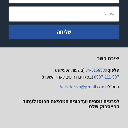
שליחה
יצירת קשר
טלפון:
04-6168880
(בשעות הפעילות)
0587-111-587
(במקרים דחופים לאחר השעות)
דוא"ל:
VetsHarish@gmail.com
לפרטים נוספים ועדכונים המרפאה הכנסו לעמוד
הפייסבוק שלנו