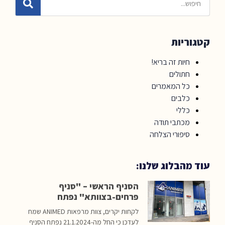
קטגוריות
חיות זה בריא!
חתולים
כל המאמרים
כלבים
כללי
מכתבי תודה
סיפורי הצלחה
עוד מהבלוג שלנו:
הסניף הראשי – "סניף
פרחים-בצוותא" נפתח
לקחות יקרים, צוות מרפאות ANIMED שמח
לעדכן כי החל מה-21.1.2024 נפתח הסניף