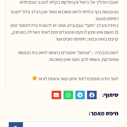
שעברו תהליך של בישול והן נסדקות בקלות לשבבי עצם חדות.
גם עצמות בקר עלולות להיות מסוכנות מאוד שכן הכלב עלול לשבור
רסיסים מעצם.
במידה והכלב "חטף" עצם ובלע אותה יש להשגיח עליו למספר ימים
(!) משום שיש סיכון לנזקים שמתגלים ימים לאחר האכילה כמו חנק,
קרעים בושט ובמעי, חסימות מעיים ועוד.
לשם ההבהרה – "עצמות" שמוכרים בחנויות לחיות בית הנמסות
ומתפרקות, עשויות לרוב מעור ואינן מסוכנות.
לעוד מידע מוזמנים ליצור איתנו קשר ונשמח לעזור
שיתוף:
חיפש מאמר: