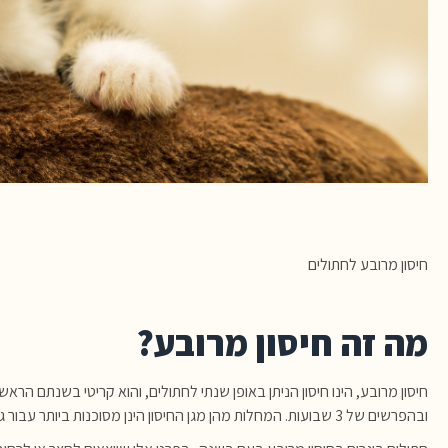
חיסון מרובע לחתולים
מה זה חיסון מרובע?
חיסון מרובע, הינו חיסון הניתן באופן שנתי לחתולים, והוא קריטי בשנתם הרא
ובהפרשים של 3 שבועות. המחלות מהן מגן החיסון הינן מסוכנות ביותר עבור גורי חתולים, אך עלולות לפגוע גם בחתולים בוגרים. על כן, ההמלצה היא לחסן