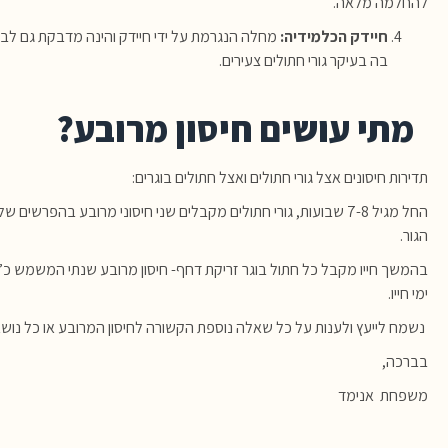
להחלמה מלאה.
חיידק הכלמידיה:
מחלה הנגרמת על ידי חיידק
והינה מדבקת גם לבנ
בה בעיקר גורי חתולים צעירים.
מתי עושים חיסון מרובע?
תדירות חיסונים אצל גורי חתולים ואצל חתולים בוגרים:
החל מגיל 7-8 שבועות, גורי חתולים מקבלים שני חיסוני מרובע בה
הגור.
בהמשך חייו מקבל כל חתול בוגר זריקת דחף- חיסון מרובע שנתי המשמש כ’
ימי חייו.
נשמח לייעץ ולענות על כל שאלה נוספת הקשורה לחיסון המרובע או כל נושא
בברכה,
משפחת אנימד