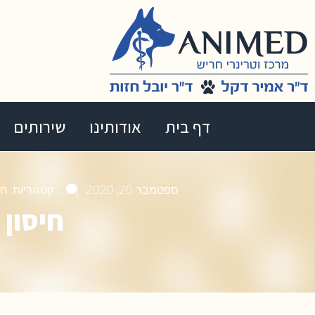
דף בית
אודותינו
שירותים
ספטמבר 20, 2020
קטגוריות:
חת
חיסון 