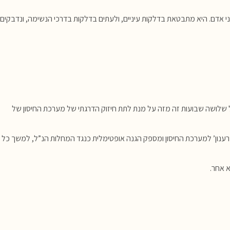
י אדם
. היא מתבטאת בדלקות עיניים, ולעתים בדלקות בדרכי הנשימה, ונדבקים
פרשים של שלושה שבועות זה מזה על מנת לתת חיזוק הדרגתי של מערכת החיסון של
רענון’ למערכת החיסון ומספק הגנה אופטימלית כנגד המחלות הנ”ל, למשך כל
 אחר.