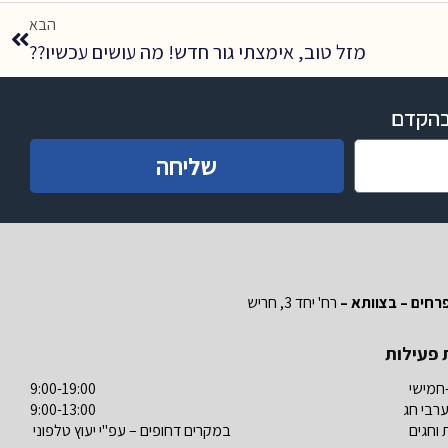
הבא
מזל טוב, אימצתי גור חדש! מה עושים עכשיו??
 בהקדם
שליחה
רחים – בצוותא –
רח' יחד 3, חריש
 פעילות
חמישי
9:00-19:00
ערבי חג
9:00-13:00
וחגים
במקרים דחופים – עפ"י יעוץ טלפוני