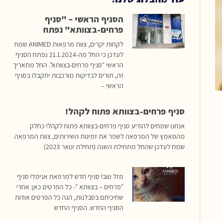
הסניף הראשי – "סניף
פרחים-בצוותא" נפתח
לקחות יקרים, צוות מרפאות ANIMED שמח
לעדכן כי החל מה-21.1.2024 נפתח הסניף
הראשי "סניף פרחים-בצוותא". החל מתאריך
זה, תורים לבדיקות מורכבות יתקבלו בסניף
הראשי –
סניף פרחים-בצוותא פתוח לקהל!
אנחנו שמחים להודיע סניף פרחים-בצוותא פתוח לקהל! כחלק
מהמאמץ של המרפאה לשפר את זמינות השירותים, צוות המרפאה
שמח לעדכן שהחל מתחילת השנה (תחילת ינואר 2023)
מזל טוב! סניף חדש למרפאת אנימד! סניף
"פרחים – בצוותא "- כל הפרטים כאן: אחרי
שחיכיתם בסבלנות, הנה כל הפרטים אודות
הסניף החדש. הסניף החדש