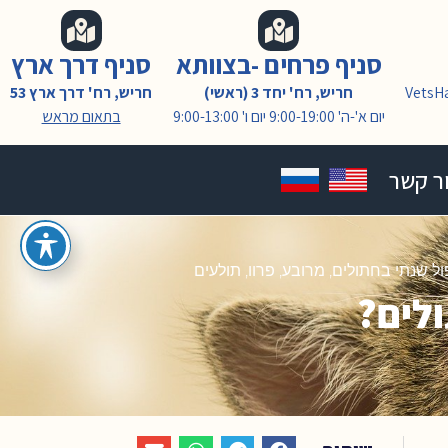
סניף פרחים -בצוותא
סניף דרך ארץ
VetsH
חריש, רח' יחד 3 (ראשי)
חריש, רח' דרך ארץ 53
יום א'-ה' 9:00-19:00 יום ו' 9:00-13:00
בתאום מראש
ר קשר
ול שנתי בחתולים
,
מרובע
,
פרוו
,
תולעים
ולים?