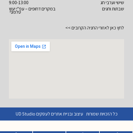
שישי וערבי חג
9:00-13:00
שבתות וחגים
במקרים דחופים – עפ"י יעוץ
טלפוני
לחץ כאן לאזורי החניה הקרובים >>
כל הזכויות שמורות
עיצוב ובניית אתרים לעסקים UD Studio