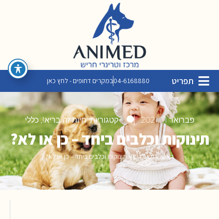
תפריט
04-6168880
במקרים דחופים - לחץ כאן
פברואר 11, 2021
קטגוריות:
חיות זה בריא!
,
כללי
תינוקות וכלבים ביחד – כן או לא?
ראשי
»
מאמרים
»
תינוקות וכלבים ביחד – כן או לא?