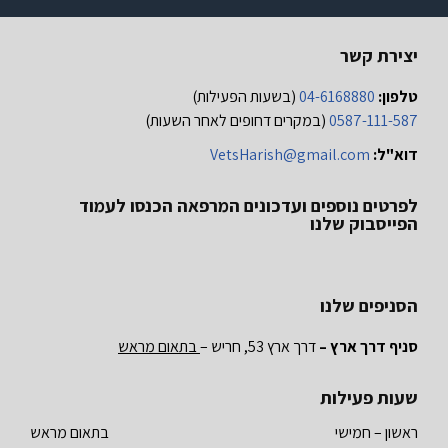
יצירת קשר
טלפון:
04-6168880
(בשעות הפעילות)
0587-111-587
(במקרים דחופים לאחר השעות)
דוא"ל:
VetsHarish@gmail.com
לפרטים נוספים ועדכונים המרפאה הכנסו לעמוד
הפייסבוק שלנו
הסניפים שלנו
סניף דרך ארץ –
דרך ארץ 53, חריש –
בתאום מראש
שעות פעילות
ראשון – חמישי
בתאום מראש