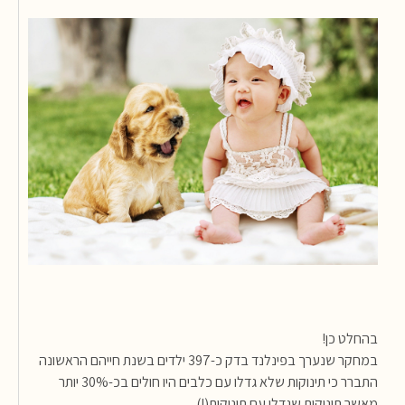
בהחלט כן!
במחקר שנערך בפינלנד בדק כ-397 ילדים בשנת חייהם הראשונה
התברר כי תינוקות שלא גדלו עם כלבים היו חולים בכ-30% יותר
מאשר תינוקות שגדלו עם תינוקות(!)