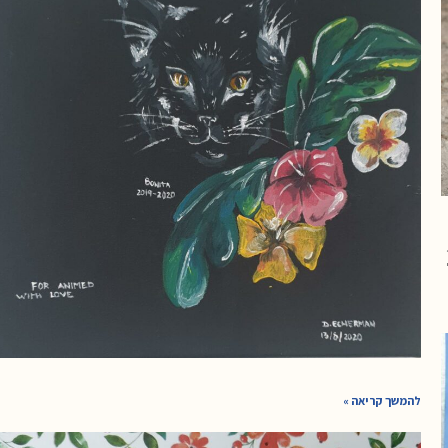
להמשך קריאה »