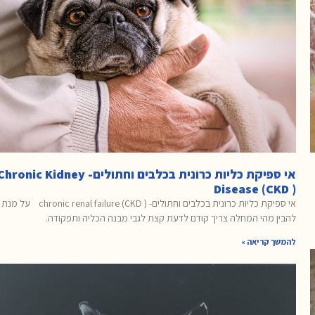
אי ספיקת כליות כרונית בכלבים וחתולים- hronic Kidney
Disease (CKD )
אי ספיקת כליות כרונית בכלבים וחתולים- chronic renal failure (CKD ) על מנת
להבין מהי המחלה צריך קודם לדעת קצת לגבי מבנה הכליה ותפקודה.
להמשך קריאה »