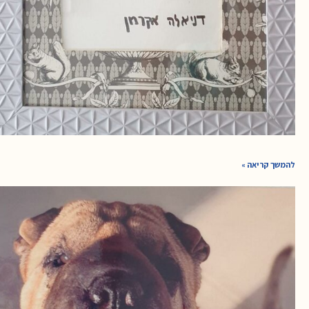
להמשך קריאה »