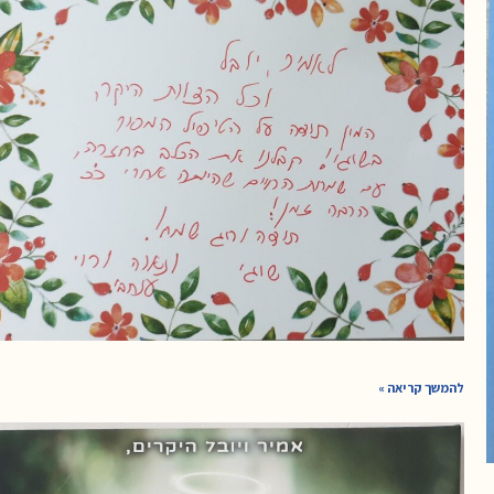
להמשך קריאה »