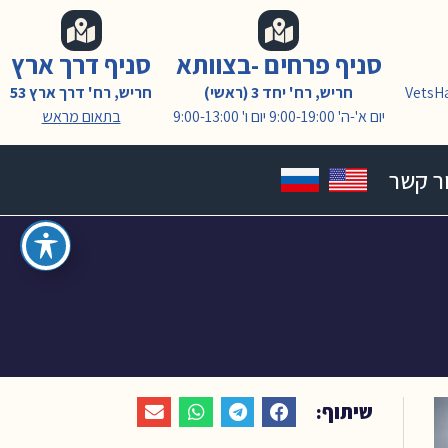
סניף פרחים -בצוותא
סניף דרך ארץ
VetsH
חריש, רח' יחד 3 (ראשי)
חריש, רח' דרך ארץ 53
יום א'-ה' 9:00-19:00 יום ו' 9:00-13:00
בתאום מראש
ר קשר
שיתוף: