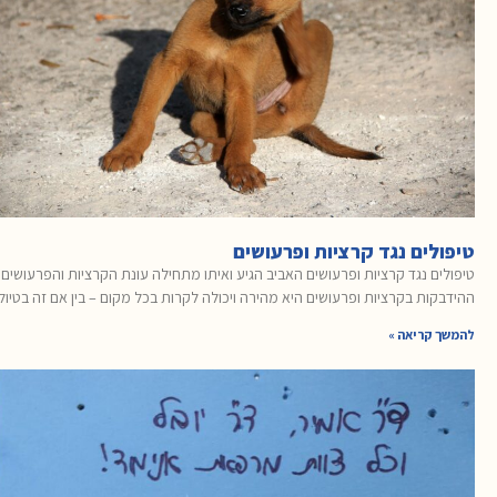
טיפולים נגד קרציות ופרעושים
טיפולים נגד קרציות ופרעושים האביב הגיע ואיתו מתחילה עונת הקרציות והפרעושים.
ההידבקות בקרציות ופרעושים היא מהירה ויכולה לקרות בכל מקום – בין אם זה בטיול
להמשך קריאה »