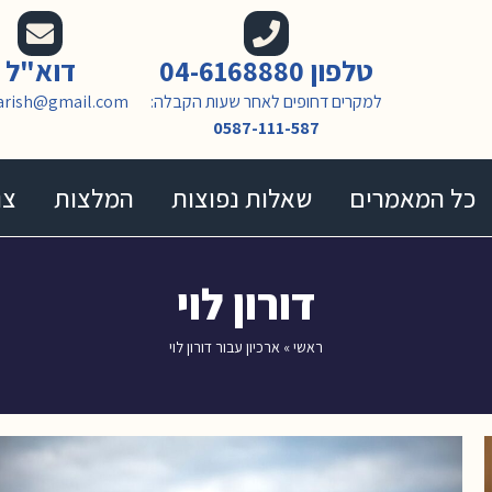
טלפון 04-6168880
דוא"ל
למקרים דחופים לאחר שעות הקבלה:
arish@gmail.com
0587-111-587
כל המאמרים
שאלות נפוצות
המלצות
צו
דורון לוי
ראשי
»
ארכיון עבור דורון לוי