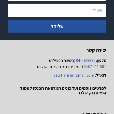
שליחה
יצירת קשר
טלפון:
04-6168880
(בשעות הפעילות)
0587-111-587
(במקרים דחופים לאחר השעות)
דוא"ל:
VetsHarish@gmail.com
לפרטים נוספים ועדכונים המרפאה הכנסו לעמוד
הפייסבוק שלנו
הסניפים שלנו