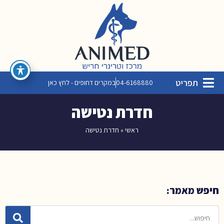
תפריט
04-6168880
במקרים דחופים - לחץ כאן
חדרת נטישה
ראשי
»
חדרת נטישה
חיפש מאמר: