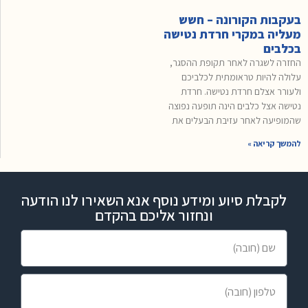
בעקבות הקורונה – חשש
מעליה במקרי חרדת נטישה
בכלבים
החזרה לשגרה לאחר תקופת ההסגר,
עלולה להיות טראומתית לכלביכם
ולעורר אצלם חרדת נטישה. חרדת
נטישה אצל כלבים הינה תופעה נפוצה
שהמופיעה לאחר עזיבת הבעלים את
להמשך קריאה »
לקבלת סיוע ומידע נוסף אנא השאירו לנו הודעה
ונחזור אליכם בהקדם