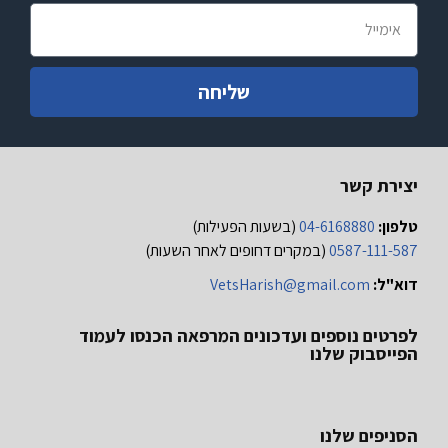
שליחה
יצירת קשר
טלפון:
04-6168880
(בשעות הפעילות)
0587-111-587
(במקרים דחופים לאחר השעות)
דוא"ל:
VetsHarish@gmail.com
לפרטים נוספים ועדכונים המרפאה הכנסו לעמוד
הפייסבוק שלנו
הסניפים שלנו